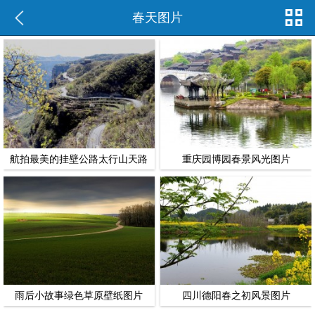
春天图片
航拍最美的挂壁公路太行山天路
重庆园博园春景风光图片
的春天景色
雨后小故事绿色草原壁纸图片
四川德阳春之初风景图片