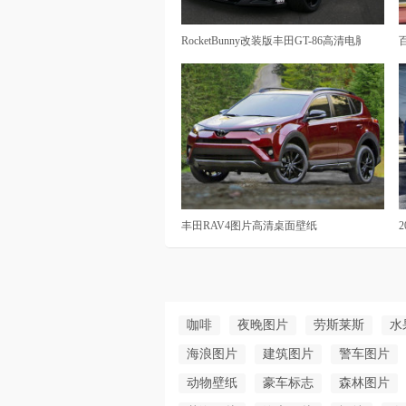
RocketBunny改装版丰田GT-86高清电脑壁纸
丰田RAV4图片高清桌面壁纸
咖啡
夜晚图片
劳斯莱斯
水
海浪图片
建筑图片
警车图片
动物壁纸
豪车标志
森林图片