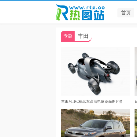
首页
丰田
专题
丰田MTRC概念车高清电脑桌面图片壁纸