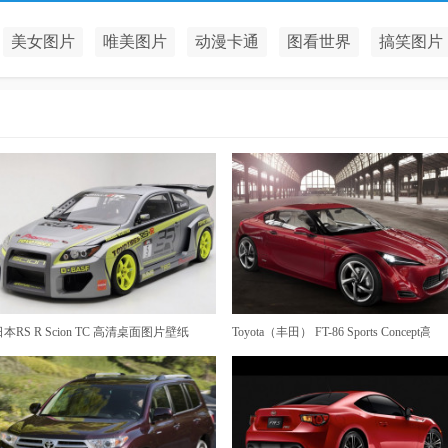
美女图片
唯美图片
动漫卡通
图看世界
搞笑图片
日本RS R Scion TC 高清桌面图片壁纸
Toyota（丰田） FT-86 Sports Concept高