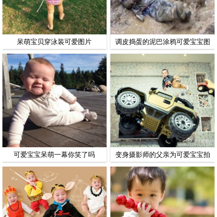
呆萌宝贝穿泳装可爱图片
调皮捣蛋的泥巴涂鸦可爱宝宝图
片
可爱宝宝呆萌一幕你笑了吗
变身摄影师的父亲为可爱宝宝拍
创意写真图片