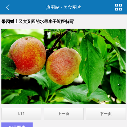
热图站
·
美食图片
果园树上又大又圆的水果李子近距特写
1/17:
上一页
下一页